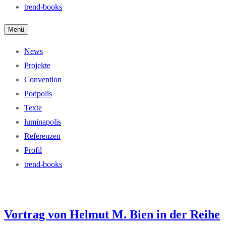
trend-books
Menü
News
Projekte
Convention
Podpolis
Texte
luminapolis
Referenzen
Profil
trend-books
Vortrag von Helmut M. Bien in der Reihe