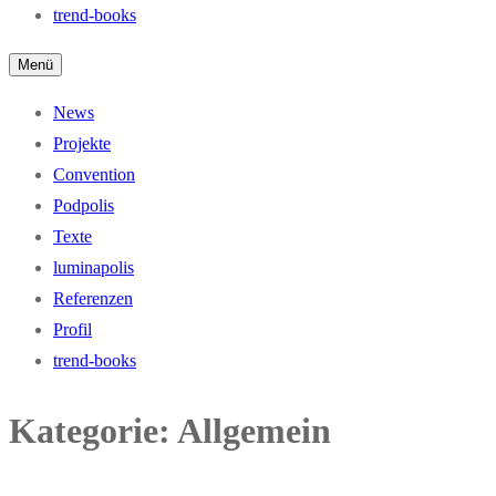
trend-books
Menü
News
Projekte
Convention
Podpolis
Texte
luminapolis
Referenzen
Profil
trend-books
Kategorie:
Allgemein