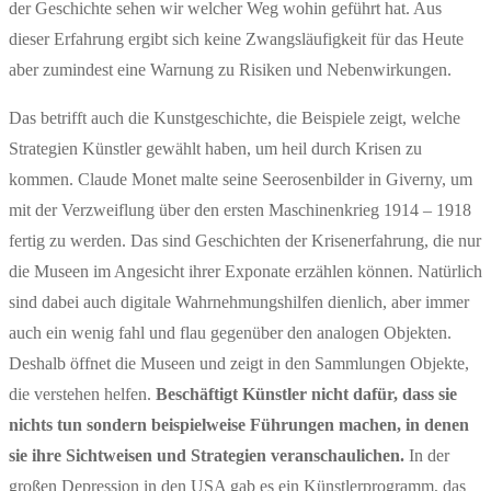
der Geschichte sehen wir welcher Weg wohin geführt hat. Aus
dieser Erfahrung ergibt sich keine Zwangsläufigkeit für das Heute
aber zumindest eine Warnung zu Risiken und Nebenwirkungen.
Das betrifft auch die Kunstgeschichte, die Beispiele zeigt, welche
Strategien Künstler gewählt haben, um heil durch Krisen zu
kommen. Claude Monet malte seine Seerosenbilder in Giverny, um
mit der Verzweiflung über den ersten Maschinenkrieg 1914 – 1918
fertig zu werden. Das sind Geschichten der Krisenerfahrung, die nur
die Museen im Angesicht ihrer Exponate erzählen können. Natürlich
sind dabei auch digitale Wahrnehmungshilfen dienlich, aber immer
auch ein wenig fahl und flau gegenüber den analogen Objekten.
Deshalb öffnet die Museen und zeigt in den Sammlungen Objekte,
die verstehen helfen.
Beschäftigt Künstler nicht dafür, dass sie
nichts tun sondern beispielweise Führungen machen, in denen
sie ihre Sichtweisen und Strategien veranschaulichen.
In der
großen Depression in den USA gab es ein Künstlerprogramm, das