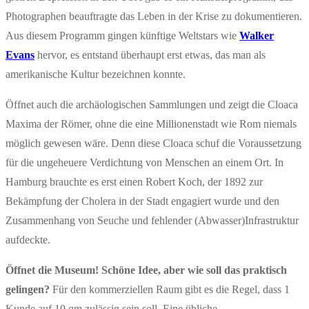
Photographen beauftragte das Leben in der Krise zu dokumentieren.
Aus diesem Programm gingen künftige Weltstars wie
Walker
Evans
hervor, es entstand überhaupt erst etwas, das man als
amerikanische Kultur bezeichnen konnte.
Öffnet auch die archäologischen Sammlungen und zeigt die Cloaca
Maxima der Römer, ohne die eine Millionenstadt wie Rom niemals
möglich gewesen wäre. Denn diese Cloaca schuf die Voraussetzung
für die ungeheuere Verdichtung von Menschen an einem Ort. In
Hamburg brauchte es erst einen Robert Koch, der 1892 zur
Bekämpfung der Cholera in der Stadt engagiert wurde und den
Zusammenhang von Seuche und fehlender (Abwasser)Infrastruktur
aufdeckte.
Öffnet die Museum! Schöne Idee, aber wie soll das praktisch
gelingen?
Für den kommerziellen Raum gibt es die Regel, dass 1
Kunde auf 10 qm zulässig sein soll. Eine übliche