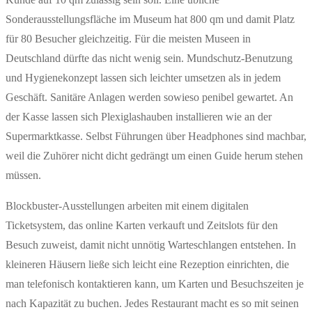
Sonderausstellungsfläche im Museum hat 800 qm und damit Platz
für 80 Besucher gleichzeitig. Für die meisten Museen in
Deutschland dürfte das nicht wenig sein. Mundschutz-Benutzung
und Hygienekonzept lassen sich leichter umsetzen als in jedem
Geschäft. Sanitäre Anlagen werden sowieso penibel gewartet. An
der Kasse lassen sich Plexiglashauben installieren wie an der
Supermarktkasse. Selbst Führungen über Headphones sind machbar,
weil die Zuhörer nicht dicht gedrängt um einen Guide herum stehen
müssen.
Blockbuster-Ausstellungen arbeiten mit einem digitalen
Ticketsystem, das online Karten verkauft und Zeitslots für den
Besuch zuweist, damit nicht unnötig Warteschlangen entstehen. In
kleineren Häusern ließe sich leicht eine Rezeption einrichten, die
man telefonisch kontaktieren kann, um Karten und Besuchszeiten je
nach Kapazität zu buchen. Jedes Restaurant macht es so mit seinen