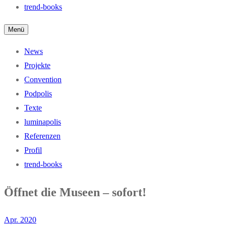
trend-books
Menü
News
Projekte
Convention
Podpolis
Texte
luminapolis
Referenzen
Profil
trend-books
Öffnet die Museen – sofort!
Apr. 2020