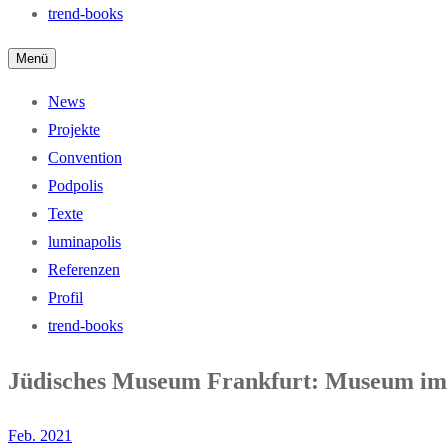
trend-books
Menü
News
Projekte
Convention
Podpolis
Texte
luminapolis
Referenzen
Profil
trend-books
Jüdisches Museum Frankfurt: Museum im 
Feb. 2021