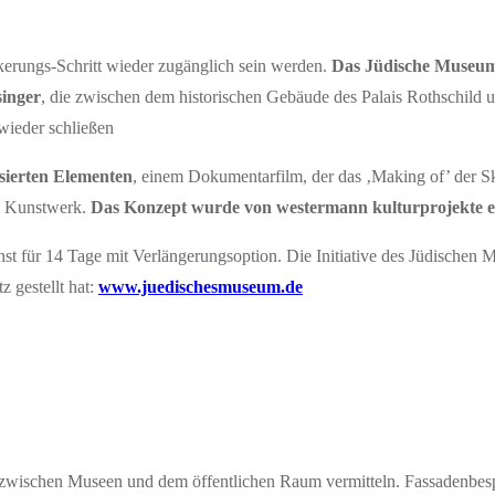
kerungs-Schritt wieder zugänglich sein werden.
Das Jüdische Museum
singer
, die zwischen dem historischen Gebäude des Palais Rothschild 
wieder schließen
sierten Elementen
, einem Dokumentarfilm, der das ‚Making of’ der Sku
um Kunstwerk.
Das Konzept wurde von westermann kulturprojekte en
hst für 14 Tage mit Verlängerungsoption. Die Initiative des Jüdischen
 gestellt hat:
www.juedischesmuseum.de
 zwischen Museen und dem öffentlichen Raum vermitteln. Fassadenbesp