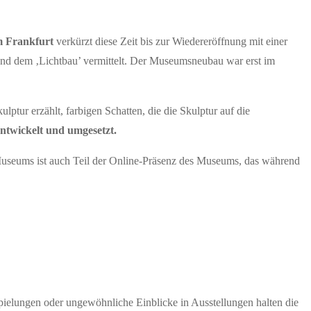
 Frankfurt
verkürzt diese Zeit bis zur Wiedereröffnung mit einer
und dem ‚Lichtbau’ vermittelt. Der Museumsneubau war erst im
lptur erzählt, farbigen Schatten, die die Skulptur auf die
twickelt und umgesetzt.
 Museums ist auch Teil der Online-Präsenz des Museums, das während
ielungen oder ungewöhnliche Einblicke in Ausstellungen halten die