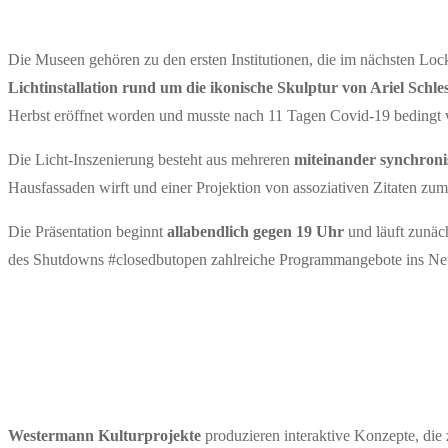
Die Museen gehören zu den ersten Institutionen, die im nächsten Loc
Lichtinstallation rund um die ikonische Skulptur von Ariel Schle
Herbst eröffnet worden und musste nach 11 Tagen Covid-19 bedingt 
Die Licht-Inszenierung besteht aus mehreren
miteinander synchroni
Hausfassaden wirft und einer Projektion von assoziativen Zitaten z
Die Präsentation beginnt
allabendlich gegen 19 Uhr
und läuft zunäc
des Shutdowns #closedbutopen zahlreiche Programmangebote ins Netz
Westermann Kulturprojekte
produzieren interaktive Konzepte, die