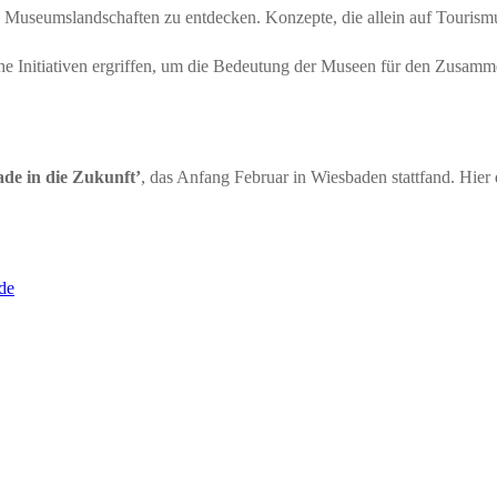
 Museumslandschaften zu entdecken. Konzepte, die allein auf Tourismu
 Initiativen ergriffen, um die Bedeutung der Museen für den Zusammen
de in die Zukunft’
, das Anfang Februar in Wiesbaden stattfand. Hier 
de