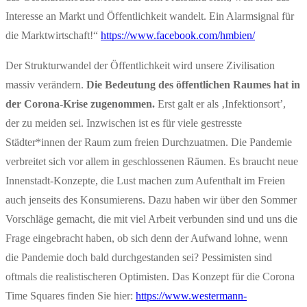
Interesse an Markt und Öffentlichkeit wandelt. Ein Alarmsignal für
die Marktwirtschaft!“
https://www.facebook.com/hmbien/
Der Strukturwandel der Öffentlichkeit wird unsere Zivilisation
massiv verändern.
Die Bedeutung des öffentlichen Raumes hat in
der Corona-Krise zugenommen.
Erst galt er als ‚Infektionsort’,
der zu meiden sei. Inzwischen ist es für viele gestresste
Städter*innen der Raum zum freien Durchzuatmen. Die Pandemie
verbreitet sich vor allem in geschlossenen Räumen. Es braucht neue
Innenstadt-Konzepte, die Lust machen zum Aufenthalt im Freien
auch jenseits des Konsumierens. Dazu haben wir über den Sommer
Vorschläge gemacht, die mit viel Arbeit verbunden sind und uns die
Frage eingebracht haben, ob sich denn der Aufwand lohne, wenn
die Pandemie doch bald durchgestanden sei? Pessimisten sind
oftmals die realistischeren Optimisten. Das Konzept für die Corona
Time Squares finden Sie hier:
https://www.westermann-