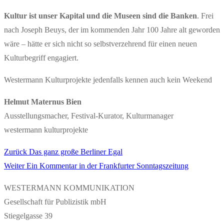
Kultur ist unser Kapital und die Museen sind die Banken
. Frei
nach Joseph Beuys, der im kommenden Jahr 100 Jahre alt geworden
wäre – hätte er sich nicht so selbstverzehrend für einen neuen
Kulturbegriff engagiert.
Westermann Kulturprojekte jedenfalls kennen auch kein Weekend
Helmut Maternus Bien
Ausstellungsmacher, Festival-Kurator, Kulturmanager
westermann kulturprojekte
Vorheriger
Zurück
Das ganz große Berliner Egal
Beitragsnavigation
Nächster
Beitrag:
Weiter
Ein Kommentar in der Frankfurter Sonntagszeitung
Beitrag:
WESTERMANN KOMMUNIKATION
Gesellschaft für Publizistik mbH
Stiegelgasse 39