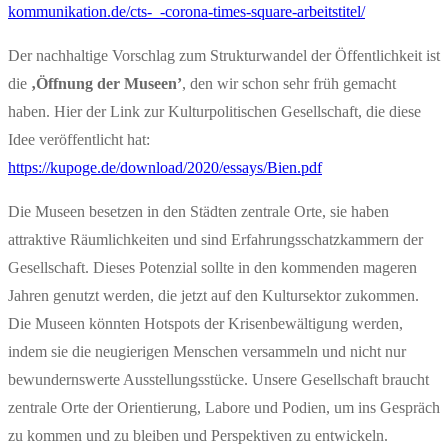
kommunikation.de/cts-_-corona-times-square-arbeitstitel/
Der nachhaltige Vorschlag zum Strukturwandel der Öffentlichkeit ist
die
‚Öffnung der Museen’
, den wir schon sehr früh gemacht
haben. Hier der Link zur Kulturpolitischen Gesellschaft, die diese
Idee veröffentlicht hat:
https://kupoge.de/download/2020/essays/Bien.pdf
Die Museen besetzen in den Städten zentrale Orte, sie haben
attraktive Räumlichkeiten und sind Erfahrungsschatzkammern der
Gesellschaft. Dieses Potenzial sollte in den kommenden mageren
Jahren genutzt werden, die jetzt auf den Kultursektor zukommen.
Die Museen könnten Hotspots der Krisenbewältigung werden,
indem sie die neugierigen Menschen versammeln und nicht nur
bewundernswerte Ausstellungsstücke. Unsere Gesellschaft braucht
zentrale Orte der Orientierung, Labore und Podien, um ins Gespräch
zu kommen und zu bleiben und Perspektiven zu entwickeln.