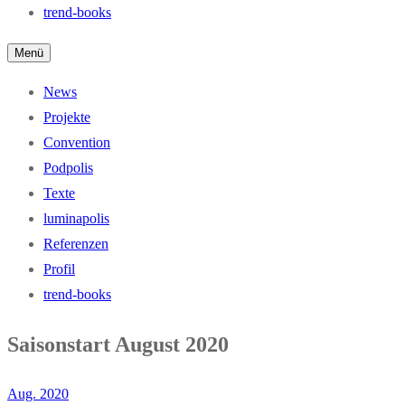
trend-books
Menü
News
Projekte
Convention
Podpolis
Texte
luminapolis
Referenzen
Profil
trend-books
Saisonstart August 2020
Aug. 2020