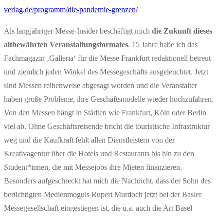
verlag.de/programm/die-pandemie-grenzen/
Als langjähriger Messe-Insider beschäftigt mich
die Zukunft dieses
altbewährten Veranstaltungsformates
. 15 Jahre habe ich das
Fachmagazin ‚Galleria‘ für die Messe Frankfurt redaktionell betreut
und ziemlich jeden Winkel des Messegeschäfts ausgeleuchtet. Jetzt
sind Messen reihenweise abgesagt worden und die Veranstalter
haben große Probleme, ihre Geschäftsmodelle wieder hochzufahren.
Von den Messen hängt in Städten wie Frankfurt, Köln oder Berlin
viel ab. Ohne Geschäftsreisende bricht die touristische Infrastruktur
weg und die Kaufkraft fehlt allen Dienstleistern von der
Kreativagentur über die Hotels und Restaurants bis hin zu den
Student*innen, die mit Messejobs ihre Mieten finanzieren.
Besonders aufgeschreckt hat mich die Nachricht, dass der Sohn des
berüchtigten Medienmoguls Rupert Murdoch jetzt bei der Basler
Messegesellschaft eingestiegen ist, die u.a. auch die Art Basel