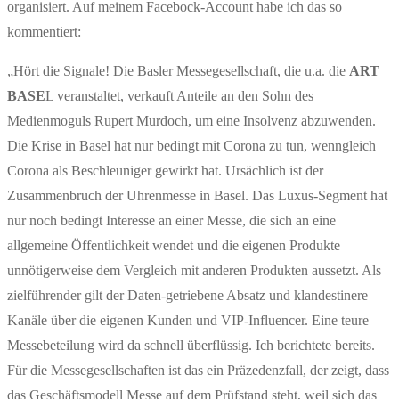
organisiert. Auf meinem Facebock-Account habe ich das so
kommentiert:
„Hört die Signale! Die Basler Messegesellschaft, die u.a. die
ART
BASE
L veranstaltet, verkauft Anteile an den Sohn des
Medienmoguls Rupert Murdoch, um eine Insolvenz abzuwenden.
Die Krise in Basel hat nur bedingt mit Corona zu tun, wenngleich
Corona als Beschleuniger gewirkt hat. Ursächlich ist der
Zusammenbruch der Uhrenmesse in Basel. Das Luxus-Segment hat
nur noch bedingt Interesse an einer Messe, die sich an eine
allgemeine Öffentlichkeit wendet und die eigenen Produkte
unnötigerweise dem Vergleich mit anderen Produkten aussetzt. Als
zielführender gilt der Daten-getriebene Absatz und klandestinere
Kanäle über die eigenen Kunden und VIP-Influencer. Eine teure
Messebeteilung wird da schnell überflüssig. Ich berichtete bereits.
Für die Messegesellschaften ist das ein Präzedenzfall, der zeigt, dass
das Geschäftsmodell Messe auf dem Prüfstand steht, weil sich das