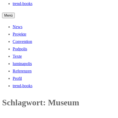
trend-books
Menü
News
Projekte
Convention
Podpolis
Texte
luminapolis
Referenzen
Profil
trend-books
Schlagwort:
Museum