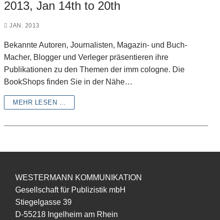
2013, Jan 14th to 20th
JAN. 2013
Bekannte Autoren, Journalisten, Magazin- und Buch-
Macher, Blogger und Verleger präsentieren ihre
Publikationen zu den Themen der imm cologne. Die
BookShops finden Sie in der Nähe…
MEHR LESEN …
WESTERMANN KOMMUNIKATION
Gesellschaft für Publizistik mbH
Stiegelgasse 39
D-55218 Ingelheim am Rhein