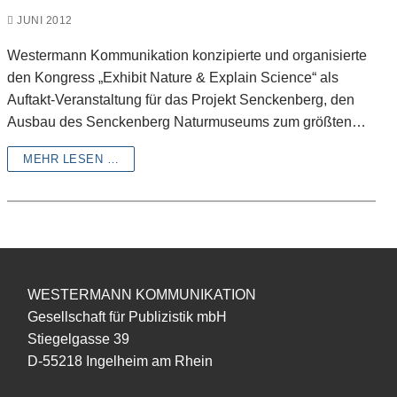
JUNI 2012
Westermann Kommunikation konzipierte und organisierte
den Kongress „Exhibit Nature & Explain Science“ als
Auftakt-Veranstaltung für das Projekt Senckenberg, den
Ausbau des Senckenberg Naturmuseums zum größten…
MEHR LESEN …
WESTERMANN KOMMUNIKATION
Gesellschaft für Publizistik mbH
Stiegelgasse 39
D-55218 Ingelheim am Rhein