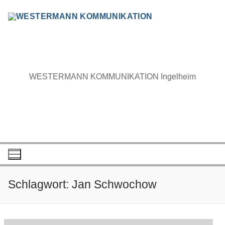
Zum
Inhalt
springen
WESTERMANN KOMMUNIKATION Ingelheim
Schlagwort:
Jan Schwochow